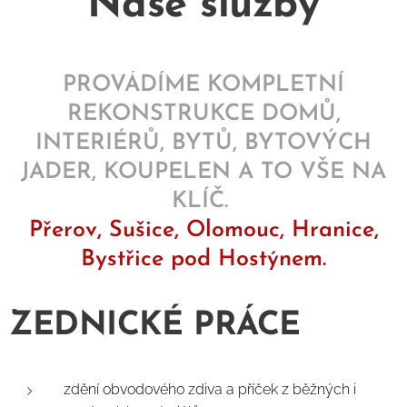
Naše služby
PROVÁDÍME KOMPLETNÍ
REKONSTRUKCE DOMŮ,
INTERIÉRŮ, BYTŮ, BYTOVÝCH
JADER, KOUPELEN A TO VŠE NA
KLÍČ.
Přerov, Sušice, Olomouc, Hranice,
Bystřice pod Hostýnem.
ZEDNICKÉ PRÁCE
zdění obvodového zdiva a příček z běžných i