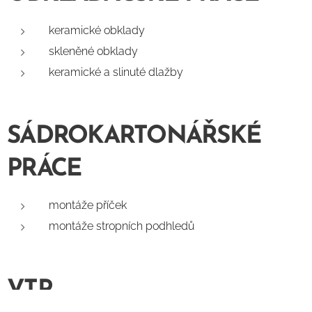
keramické obklady
skleněné obklady
keramické a slinuté dlažby
SÁDROKARTONÁŘSKÉ
PRÁCE
montáže příček
montáže stropních podhledů
VTP