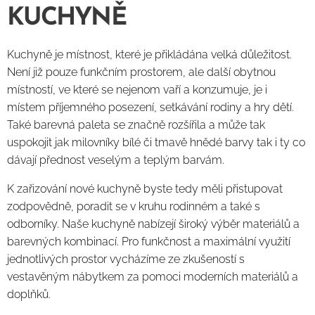
KUCHYNĚ
Kuchyně je místnost, které je přikládána velká důležitost.
Není již pouze funkčním prostorem, ale další obytnou
místností, ve které se nejenom vaří a konzumuje, je i
místem příjemného posezení, setkávání rodiny a hry dětí.
Také barevná paleta se značně rozšířila a může tak
uspokojit jak milovníky bílé či tmavě hnědé barvy tak i ty co
dávají přednost veselým a teplým barvám.
K zařizování nové kuchyně byste tedy měli přistupovat
zodpovědně, poradit se v kruhu rodinném a také s
odborníky. Naše kuchyně nabízejí široký výběr materiálů a
barevných kombinací. Pro funkčnost a maximální využití
jednotlivých prostor vycházíme ze zkušeností s
vestavěným nábytkem za pomoci moderních materiálů a
doplňků.