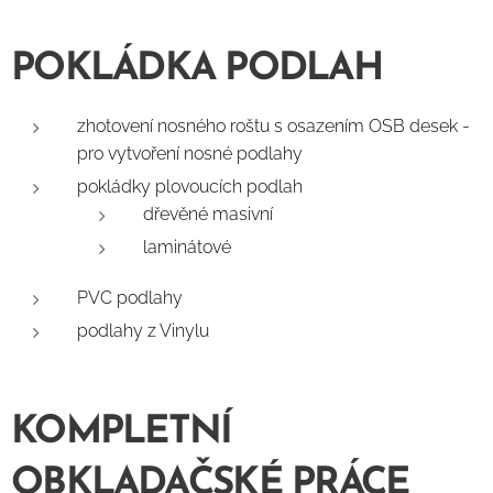
POKLÁDKA PODLAH
zhotovení nosného roštu s osazením OSB desek -
pro vytvoření nosné podlahy
pokládky plovoucích podlah
dřevěné masivní
laminátové
PVC podlahy
podlahy z Vinylu
KOMPLETNÍ
OBKLADAČSKÉ PRÁCE