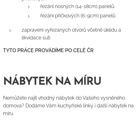
řezání nosných (14-18cm) panelů
řezání příčkových (6-9cm) panelů
zapravení vyřezaných otvorů včetně úklidu a
likvidace suti
TYTO PRÁCE PROVÁDÍME PO CELÉ ČR
NÁBYTEK NA MÍRU
Nemůžete najít vhodný nábytek do Vašeho vysněného
domova? Dodáme Vám kuchyňské linky i další nábytek na
míru.